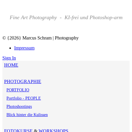
Fine Art Photography - KI-frei und Photoshop-arm
© {2026} Marcus Schram | Photography
Impressum
Sign In
HOME
PHOTOGRAPHIE
PORTFOLIO
Portfolio - PEOPLE
Photoshootings
Blick hinter die Kulissen
FOTOKURSE
&
WORKSHOPS