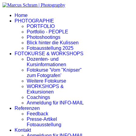
Home
PHOTOGRAPHIE
PORTFOLIO
Portfolio - PEOPLE
Photoshootings
Blick hinter die Kulissen
Fotoausstellung 2025
FOTOKURSE & WORKSHOPS
Dozenten- und
Kursinformationen
Fotokurse 'Vom "Knipser"
zum Fotografen'
Weitere Fotokurse
WORKSHOPS &
Exkursionen
Coachings
Anmeldung für INFO-MAIL
Referenzen
Feedback
Presse-Artikel
Fotoausstellung
Kontakt
Anmeldung für INFO-MAIL