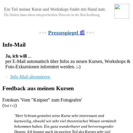
Ein Teil meiner Kurse und Workshops findet mit Hund statt.
Du findest dann einen entsprechenden Hinweis in der Beschreibung.
Pressespiegel
📰
+++
+++
Info-Mail
Ja, ich will
...
per E-Mail automatisch über Infos zu neuen Kursen, Workshops &
Foto-Exkursionen informiert werden. ;-)
>
Info-Mail abonnieren
Feedback aus meinen Kursen
Fotokurs 'Vom "Knipser" zum Fotografen'
(
)
Teil 1+2
"Herr Schram gestaltet seine Kurse sehr interessant und
kurzweilig, obwohl wir sehr viel theoretisches Wissen vermittelt
bekommen haben. Ein ganz wunderbarer und hervorragender
Dozent. Ich konnte auch im zweiten Teil des Kurses sehr viel