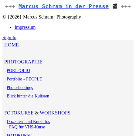
+++
Marcus Schram in der Presse
📰
+++
© {2026} Marcus Schram | Photography
Impressum
Sign In
HOME
PHOTOGRAPHIE
PORTFOLIO
Portfolio - PEOPLE
Photoshootings
Blick hinter die Kulissen
FOTOKURSE
&
WORKSHOPS
Dozenten- und Kursinfos
FAQ für VHS-Kurse
FOTOKURSE