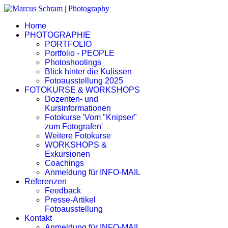
Home
PHOTOGRAPHIE
PORTFOLIO
Portfolio - PEOPLE
Photoshootings
Blick hinter die Kulissen
Fotoausstellung 2025
FOTOKURSE & WORKSHOPS
Dozenten- und
Kursinformationen
Fotokurse 'Vom "Knipser"
zum Fotografen'
Weitere Fotokurse
WORKSHOPS &
Exkursionen
Coachings
Anmeldung für INFO-MAIL
Referenzen
Feedback
Presse-Artikel
Fotoausstellung
Kontakt
Anmeldung für INFO-MAIL