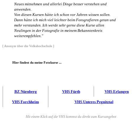
Neues mitnehmen und allerlei Dinge besser verstehen und
anwenden.
Von diesen Kursen hätte ich schon vor Jahren wissen sollen.
Dann hätte ich mich viel leichter beim Fotografieren getan und
mehr verstanden. Ich werde sehr gerne diese Kurse allen
Neulingen in der Fotografie in meinem Bekanntenkreis
weiterempfehlen."
[ Anonym über die Volkshochschule ]
Hier findest du meine Fotokurse ...
BZ Nürnberg
VHS Fürth
VHS Erlangen
VHS Forchheim
VHS Unteres Pegnitztal
Mit einem Klick auf die VHS kommst du direkt zum Kursangebot