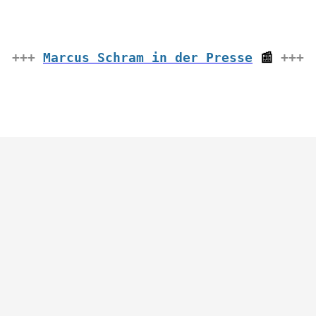
+++
Marcus Schram in der Presse
📰
+++