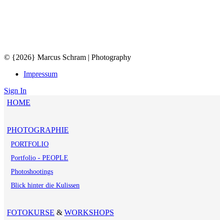
© {2026} Marcus Schram | Photography
Impressum
Sign In
HOME
PHOTOGRAPHIE
PORTFOLIO
Portfolio - PEOPLE
Photoshootings
Blick hinter die Kulissen
FOTOKURSE
&
WORKSHOPS