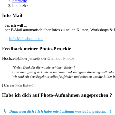
Startseite
bildbezirk
Info-Mail
Ja, ich will
...
per E-Mail automatisch über Infos zu neuen Kursen, Workshops & F
>
Info-Mail abonnieren
Feedback meiner Photo-Projekte
Hochzeitsbilder jenseits der Glamour-Photos
"Vielen Dank für die wunderschönen Bilder
!
Ganz unauffällig im Hintergrund agierend sind ganz stimmungsvolle M
Wir sind mit dem Ergebnis vollauf zufrieden und schauen uns die Bilder 
[ Julia und Heike Richter ]
Habe ich dich auf Photo-Aufnahmen angeprochen ?
↳
.
;-)
Dann trau dich ! Ich habe mir bestimmt was dabei gedacht