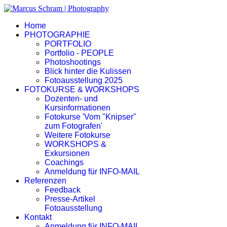
Home
PHOTOGRAPHIE
PORTFOLIO
Portfolio - PEOPLE
Photoshootings
Blick hinter die Kulissen
Fotoausstellung 2025
FOTOKURSE & WORKSHOPS
Dozenten- und
Kursinformationen
Fotokurse 'Vom "Knipser"
zum Fotografen'
Weitere Fotokurse
WORKSHOPS &
Exkursionen
Coachings
Anmeldung für INFO-MAIL
Referenzen
Feedback
Presse-Artikel
Fotoausstellung
Kontakt
Anmeldung für INFO-MAIL