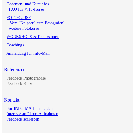
Dozenten- und Kursinfos
FAQ für VHS-Kurse
FOTOKURSE
'Vom "Knipser" zum Fotografen'
weitere Fotokurse
WORKSHOPS & Exkursionen
Coachings
Anmeldung für Info-Mail
Referenzen
Feedback Photographie
Feedback Kurse
Kontakt
Für INFO-MAIL anmelden
Interesse an Photo-Aufnahmen
Feedback schreiben