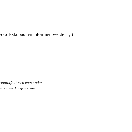
oto-Exkursionen informiert werden. ;-)
omentaufnahmen entstanden.
immer wieder gerne an!"